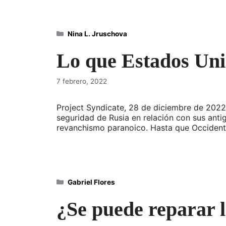
Categorías
Nina L. Jruschova
Lo que Estados Uni
7 febrero, 2022
Project Syndicate, 28 de diciembre de 2022
seguridad de Rusia en relación con sus anti
revanchismo paranoico. Hasta que Occiden
Categorías
Gabriel Flores
¿Se puede reparar 