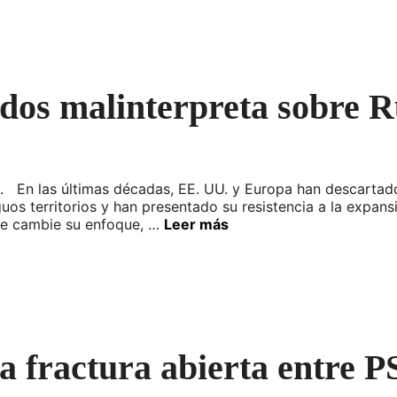
dos malinterpreta sobre R
. En las últimas décadas, EE. UU. y Europa han descartad
guos territorios y han presentado su resistencia a la expan
te cambie su enfoque, …
Leer más
la fractura abierta entre 