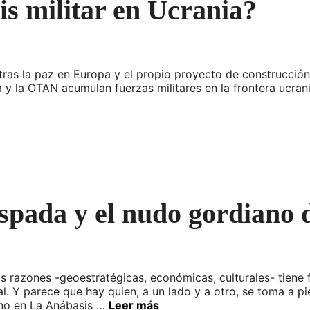
is militar en Ucrania?
as la paz en Europa y el propio proyecto de construcción
a y la OTAN acumulan fuerzas militares en la frontera ucran
espada y el nudo gordiano
 razones -geoestratégicas, económicas, culturales- tiene
. Y parece que hay quien, a un lado y a otro, se toma a pies
ano en La Anábasis …
Leer más