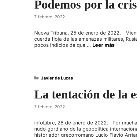
Podemos por la cris
7 febrero, 2022
Nueva Tribuna, 25 de enero de 2022. Mientr
cuerda floja de las amenazas militares, Rusi
pocos indicios de que …
Leer más
Categorías
Javier de Lucas
La tentación de la 
7 febrero, 2022
infoLibre, 28 de enero de 2022. Por muchas
nudo gordiano de la geopolítica internacional
historiador grecorromano Lucio Flavio Arri