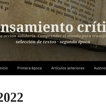
Inicio
Primera época
Artículos anteriores
Autore
2022