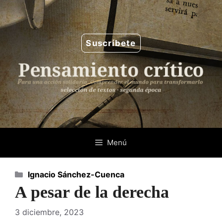
Saltar
al
contenido
Suscríbete
Menú
Categorías
Ignacio Sánchez-Cuenca
A pesar de la derecha
3 diciembre, 2023