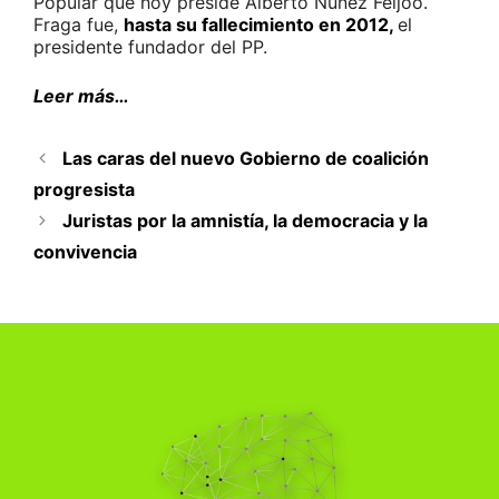
Popular que hoy preside Alberto Núñez Feijóo.
Fraga fue,
hasta su fallecimiento en 2012,
el
presidente fundador del PP.
Leer más…
Las caras del nuevo Gobierno de coalición
progresista
Juristas por la amnistía, la democracia y la
convivencia