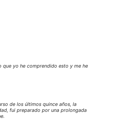
solo que yo he comprendido esto y me he
so de los últimos quince años, la
rdad, fui preparado por una prolongada
e.