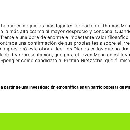
ea ha merecido juicios más tajantes de parte de Thomas M
e la más alta estima al mayor desprecio y condena. Cuand
rente a una obra de enorme e impactante valor filosófico 
ontraba una confirmación de sus propias tesis sobre el irre
lo impresionó esta obra al leer los Diarios en los que no d
ntad y representación, que para el joven Mann constituyó
e Spengler como candidato al Premio Nietzsche, que él mism
 a partir de una investigación etnográfica en un barrio popular de Ma