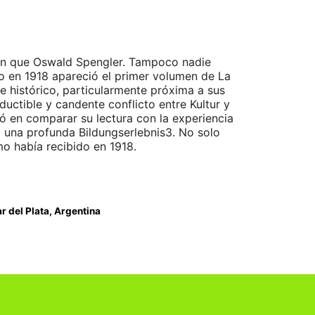
ann que Oswald Spengler. Tampoco nadie
o en 1918 apareció el primer volumen de La
e histórico, particularmente próxima a sus
ductible y candente conflicto entre Kultur y
udó en comparar su lectura con la experiencia
 una profunda Bildungserlebnis3. No solo
o había recibido en 1918.
r del Plata, Argentina