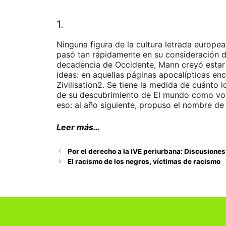
1.
Ninguna figura de la cultura letrada europ
pasó tan rápidamente en su consideración d
decadencia de Occidente, Mann creyó estar f
ideas: en aquellas páginas apocalípticas enc
Zivilisation2. Se tiene la medida de cuánto 
de su descubrimiento de El mundo como volu
eso: al año siguiente, propuso el nombre d
Leer más…
Por el derecho a la IVE periurbana: Discusiones
El racismo de los negros, víctimas de racismo