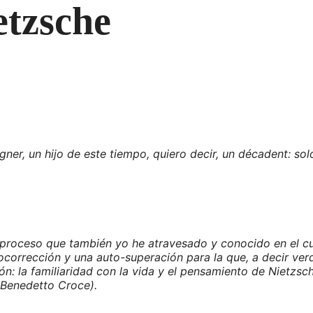
etzsche
agner, un hijo de este tiempo, quiero decir, un décadent: 
proceso que también yo he atravesado y conocido en el cur
ocorrección y una auto-superación para la que, a decir ve
n: la familiaridad con la vida y el pensamiento de Nietzsch
Benedetto Croce).