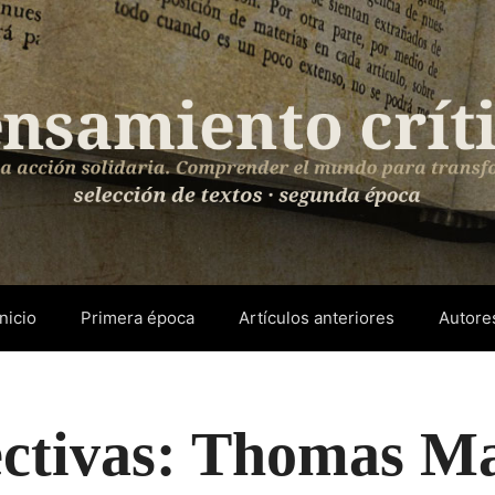
Inicio
Primera época
Artículos anteriores
Autore
ectivas: Thomas M