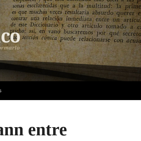
s
ann entre