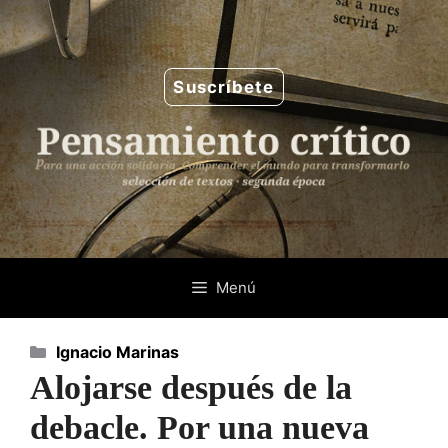
Saltar
al
contenido
Suscríbete
Menú
Categorías
Ignacio Marinas
Alojarse después de la
debacle. Por una nueva