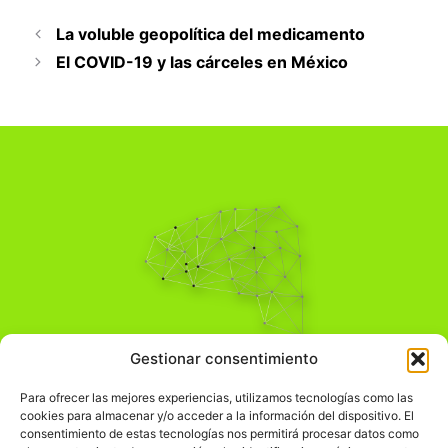
La voluble geopolítica del medicamento
El COVID-19 y las cárceles en México
Pensamiento Crítico
Gestionar consentimiento
Para una acción solidaria.
Comprender el mundo para transformarlo.
Para ofrecer las mejores experiencias, utilizamos tecnologías como las
cookies para almacenar y/o acceder a la información del dispositivo. El
consentimiento de estas tecnologías nos permitirá procesar datos como