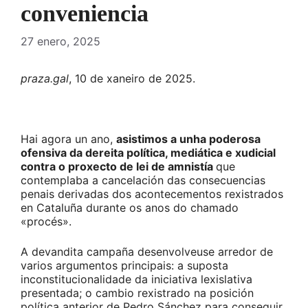
conveniencia
27 enero, 2025
praza.gal
, 10 de xaneiro de 2025.
Hai agora un ano,
asistimos a unha poderosa
ofensiva da dereita política, mediática e xudicial
contra o proxecto de lei de amnistía
que
contemplaba a cancelación das consecuencias
penais derivadas dos acontecementos rexistrados
en Cataluña durante os anos do chamado
«procés».
A devandita campaña desenvolveuse arredor de
varios argumentos principais: a suposta
inconstitucionalidade da iniciativa lexislativa
presentada; o cambio rexistrado na posición
política anterior de Pedro Sánchez para conseguir