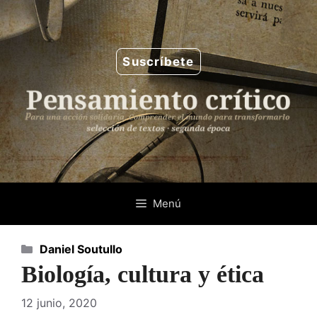
Saltar
al
contenido
Suscríbete
Menú
Categorías
Daniel Soutullo
Biología, cultura y ética
12 junio, 2020