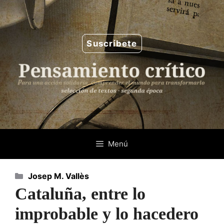
Saltar
al
contenido
Suscríbete
Menú
Categorías
Josep M. Vallès
Cataluña, entre lo
improbable y lo hacedero