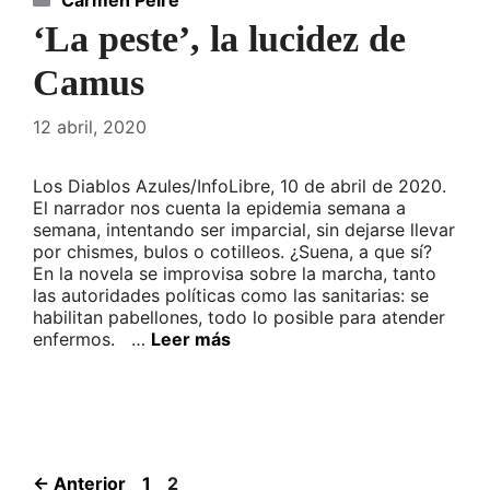
Carmen Peire
‘La peste’, la lucidez de
Camus
12 abril, 2020
Los Diablos Azules/InfoLibre, 10 de abril de 2020.
El narrador nos cuenta la epidemia semana a
semana, intentando ser imparcial, sin dejarse llevar
por chismes, bulos o cotilleos. ¿Suena, a que sí?
En la novela se improvisa sobre la marcha, tanto
las autoridades políticas como las sanitarias: se
habilitan pabellones, todo lo posible para atender
enfermos. …
Leer más
Página
Página
←
Anterior
1
2