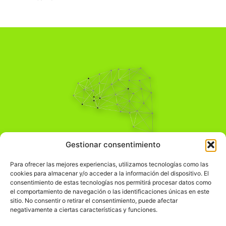
Pensamiento Crítico
Gestionar consentimiento
Para una acción solidaria.
Comprender el mundo para transformarlo.
Para ofrecer las mejores experiencias, utilizamos tecnologías como las
cookies para almacenar y/o acceder a la información del dispositivo. El
consentimiento de estas tecnologías nos permitirá procesar datos como
el comportamiento de navegación o las identificaciones únicas en este
Información Legal
sitio. No consentir o retirar el consentimiento, puede afectar
negativamente a ciertas características y funciones.
჻
Aviso legal