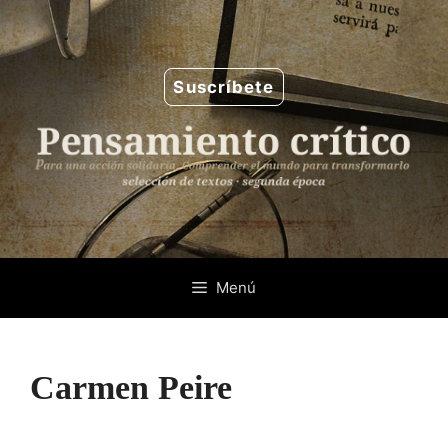
Saltar
al
contenido
Suscríbete
Menú
Carmen Peire