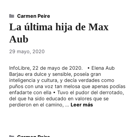
Categorías
Carmen Peire
La última hija de Max
Aub
29 mayo, 2020
InfoLibre, 22 de mayo de 2020. • Elena Aub
Barjau era dulce y sensible, poseía gran
inteligencia y cultura, y decía verdades como
puños con una voz tan melosa que apenas podías
enfadarte con ella • Tuvo el pudor del derrotado,
del que ha sido educado en valores que se
perdieron en el camino, …
Leer más
Categorías