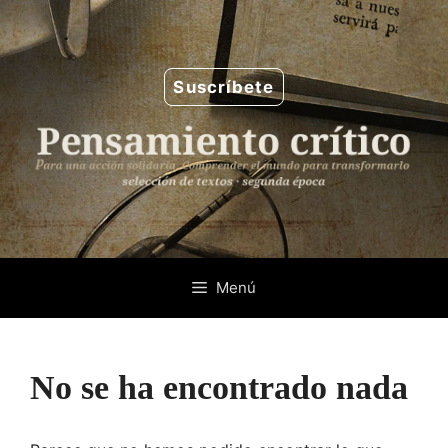
Saltar
al
contenido
Suscríbete
Menú
No se ha encontrado nada