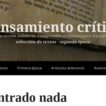
Inicio
Primera época
Artículos anteriores
Autore
ntrado nada