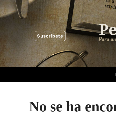
Saltar
al
contenido
Suscríbete
No se ha enco