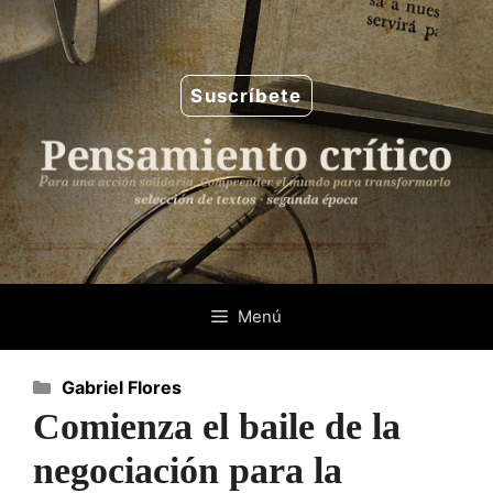
Saltar
al
contenido
Suscríbete
Menú
Categorías
Gabriel Flores
Comienza el baile de la
negociación para la