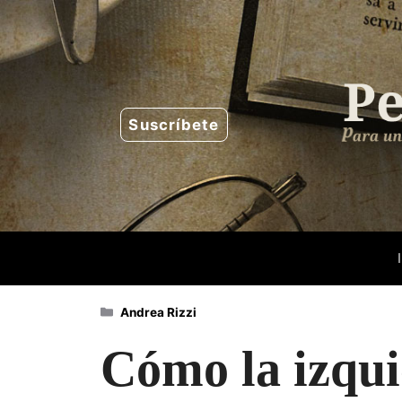
Saltar
al
contenido
Suscríbete
Categorías
Andrea Rizzi
Cómo la izqui