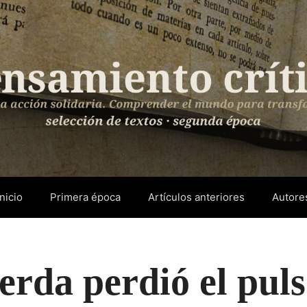
Inicio
Primera época
Artículos anteriores
Autore
erda perdió el pul