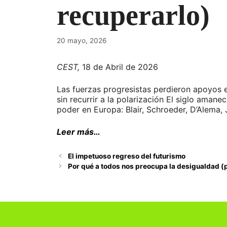
recuperarlo)
20 mayo, 2026
CEST,
18 de Abril de 2026
Las fuerzas progresistas perdieron apoyos en
sin recurrir a la polarización El siglo aman
poder en Europa: Blair, Schroeder, D’Alema, 
Leer más…
El impetuoso regreso del futurismo
Por qué a todos nos preocupa la desigualdad (pe