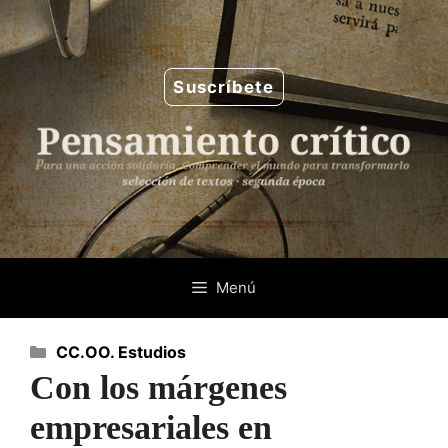
Saltar
al
contenido
Suscríbete
Menú
Categorías
CC.OO. Estudios
Con los márgenes
empresariales en