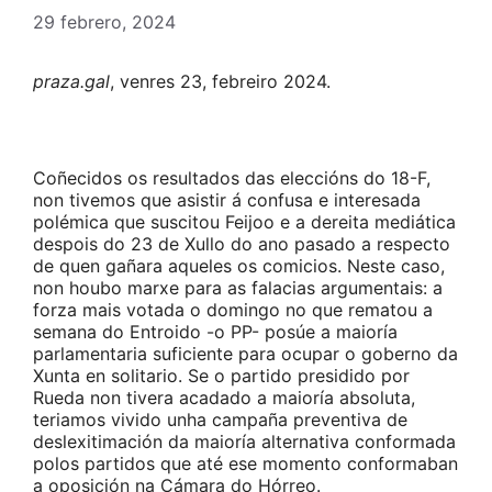
29 febrero, 2024
praza.gal
, venres 23, febreiro 2024.
Coñecidos os resultados das eleccións do 18-F,
non tivemos que asistir á confusa e interesada
polémica que suscitou Feijoo e a dereita mediática
despois do 23 de Xullo do ano pasado a respecto
de quen gañara aqueles os comicios. Neste caso,
non houbo marxe para as falacias argumentais: a
forza mais votada o domingo no que rematou a
semana do Entroido -o PP- posúe a maioría
parlamentaria suficiente para ocupar o goberno da
Xunta en solitario. Se o partido presidido por
Rueda non tivera acadado a maioría absoluta,
teriamos vivido unha campaña preventiva de
deslexitimación da maioría alternativa conformada
polos partidos que até ese momento conformaban
a oposición na Cámara do Hórreo.