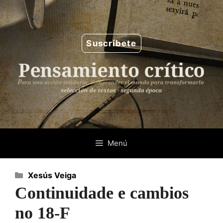
Saltar
al
contenido
Suscríbete
Menú
Categorías
Xesús Veiga
Continuidade e cambios
no 18-F