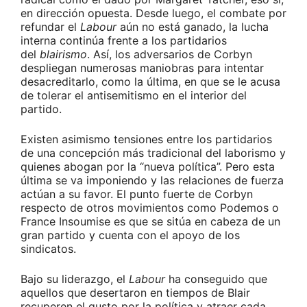
en dirección opuesta. Desde luego, el combate por
refundar el
Labour
aún no está ganado, la lucha
interna continúa frente a los partidarios
del
blairismo
. Así, los adversarios de Corbyn
despliegan numerosas maniobras para intentar
desacreditarlo, como la última, en que se le acusa
de tolerar el antisemitismo en el interior del
partido.
Existen asimismo tensiones entre los partidarios
de una concepción más tradicional del laborismo y
quienes abogan por la “nueva política”. Pero esta
última se va imponiendo y las relaciones de fuerza
actúan a su favor. El punto fuerte de Corbyn
respecto de otros movimientos como Podemos o
France Insoumise es que se sitúa en cabeza de un
gran partido y cuenta con el apoyo de los
sindicatos.
Bajo su liderazgo, el
Labour
ha conseguido que
aquellos que desertaron en tiempos de Blair
recuperen el gusto por la política y atraer cada