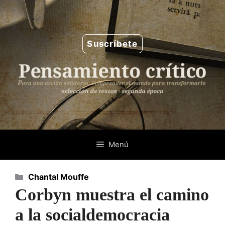
Saltar
al
contenido
Suscríbete
Menú
Categorías
Chantal Mouffe
Corbyn muestra el camino
a la socialdemocracia