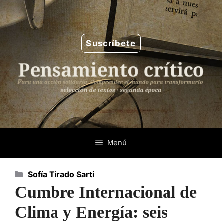
Saltar
al
contenido
Suscríbete
Menú
Categorías
Sofía Tirado Sarti
Cumbre Internacional de
Clima y Energía: seis