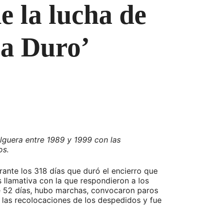
e la lucha de
La Duro’
Felguera entre 1989 y 1999 con las
os.
rante los 318 días que duró el encierro que
llamativa con la que respondieron a los
e 52 días, hubo marchas, convocaron paros
on las recolocaciones de los despedidos y fue