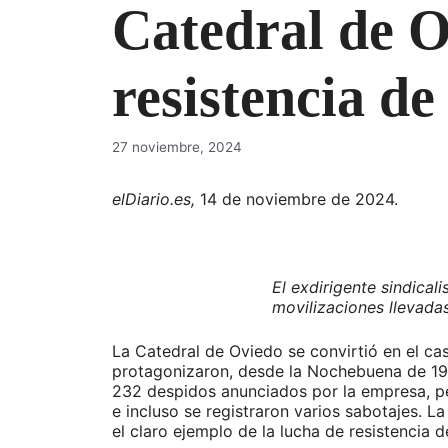
Catedral de O
resistencia d
27 noviembre, 2024
elDiario.es,
14 de noviembre de 2024.
El exdirigente sindical
movilizaciones llevada
La Catedral de Oviedo se convirtió en el ca
protagonizaron, desde la Nochebuena de 199
232 despidos anunciados por la empresa, p
e incluso se registraron varios sabotajes. L
el claro ejemplo de la lucha de resistencia d