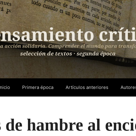
Inicio
Primera época
Artículos anteriores
Autore
s de hambre al enci