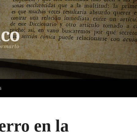
s
erro en la