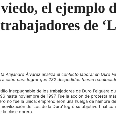
viedo, el ejemplo d
e trabajadores de ‘
ista Alejandro Álvarez analiza el conflicto laboral en Duro 
s a cabo para lograr que 232 despedidos fueran recolocad
stillo inexpugnable de los trabajadores de Duro Felguera du
6 hasta noviembre de 1997. Fue la acción de protesta más 
ero no fue la única: emprendieron una huelga de hambre d
a movilización de ‘Los de la Duro’ logró su objetivo final c
e la clase obrera.