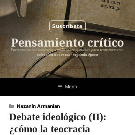
Saltar
al
contenido
Suscríbete
Menú
Categorías
Nazanín Armanian
Debate ideológico (II):
¿cómo la teocracia