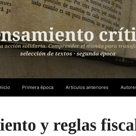
Inicio
Primera época
Artículos anteriores
Autore
to y reglas fiscal