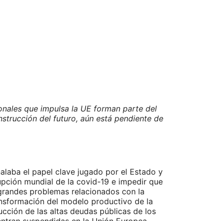
onales que impulsa la UE forman parte del
strucción del futuro, aún está pendiente de
ñalaba el papel clave jugado por el Estado y
rrupción mundial de la covid-19 e impedir que
 grandes problemas relacionados con la
ansformación del modelo productivo de la
cción de las altas deudas públicas de los