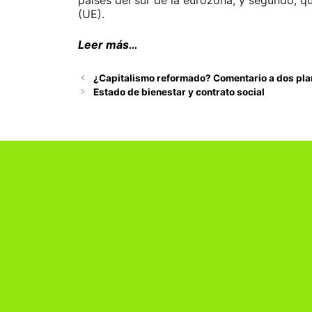
países del sur de la eurozona; y segundo, q
(UE).
Leer más…
¿Capitalismo reformado? Comentario a dos pl
Estado de bienestar y contrato social