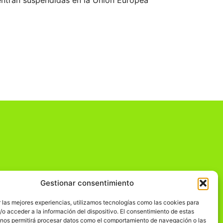
uentran suspendidas en la Unión Europea
Gestionar consentimiento
dad
 las mejores experiencias, utilizamos tecnologías como las cookies para
o acceder a la información del dispositivo. El consentimiento de estas
 nos permitirá procesar datos como el comportamiento de navegación o las