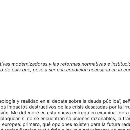
tivas modernizadoras y las reformas normativas e instituci
 de país que, pese a ser una condición necesaria en la con
deología y realidad en el debate sobre la deuda pública”, se
r los impactos destructivos de las crisis desatadas por la i
resión. Me detendré en esta nueva entrega en examinar dos
bloquear, si no se encuentran soluciones razonables, la tr
europea: primero, qué opciones existen para la futura redu