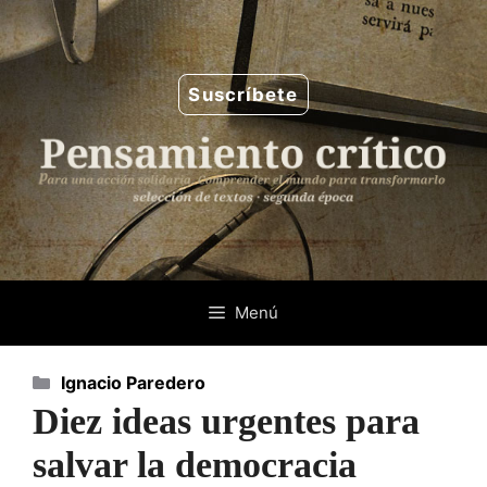
Saltar
al
contenido
Suscríbete
Menú
Categorías
Ignacio Paredero
Diez ideas urgentes para
salvar la democracia