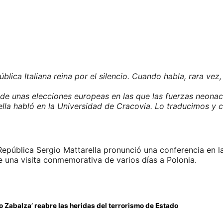
blica Italiana reina por el silencio. Cuando habla, rara vez,
e unas elecciones europeas en las que las fuerzas neonaci
rella habló en la Universidad de Cracovia. Lo traducimos 
a República Sergio Mattarella pronunció una conferencia en 
e una visita conmemorativa de varios días a Polonia.
so Zabalza’ reabre las heridas del terrorismo de Estado