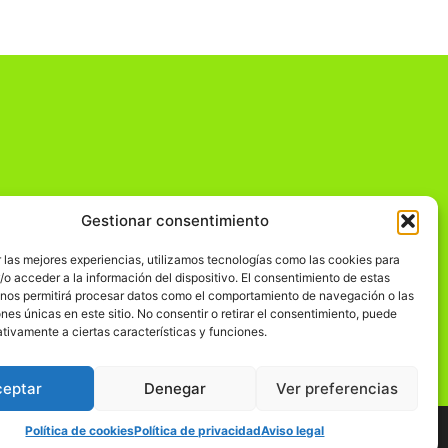
Gestionar consentimiento
dad
 las mejores experiencias, utilizamos tecnologías como las cookies para
o acceder a la información del dispositivo. El consentimiento de estas
 nos permitirá procesar datos como el comportamiento de navegación o las
ones únicas en este sitio. No consentir o retirar el consentimiento, puede
tivamente a ciertas características y funciones.
ceptar
Denegar
Ver preferencias
Política de cookies
Política de privacidad
Aviso legal