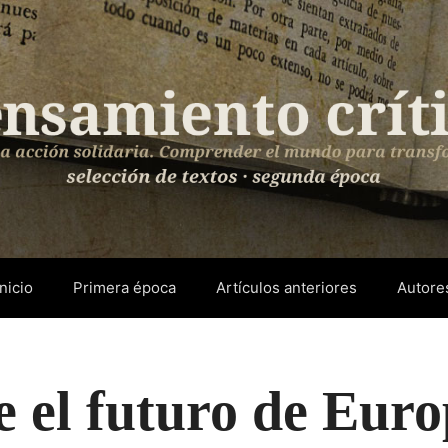
Inicio
Primera época
Artículos anteriores
Autore
e el futuro de Eur