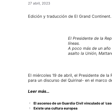
27 abril, 2023
Edición y traducción de El Grand Continent.
El Presidente de la Repú
líneas.
A poco más de un año d
asalto la Unión, Matta
El miércoles 19 de abril, el Presidente de l
para un discurso del Quirinal- en el marco d
Leer más…
El ascenso de un Guardia Civil vinculado al ‘ca
Existe una cultura europea