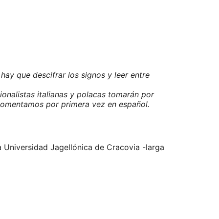
 hay que descifrar los signos y leer entre
onalistas italianas y polacas tomarán por
y comentamos por primera vez en español.
la Universidad Jagellónica de Cracovia -larga