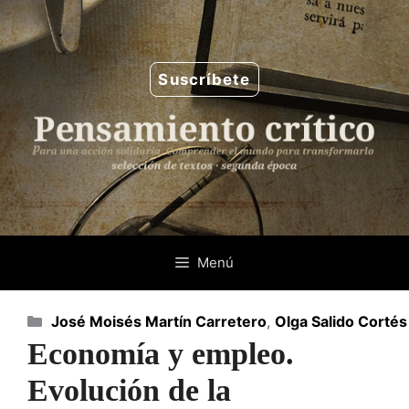
Saltar
al
contenido
Suscríbete
Menú
Categorías
José Moisés Martín Carretero
,
Olga Salido Cortés
Economía y empleo.
Evolución de la