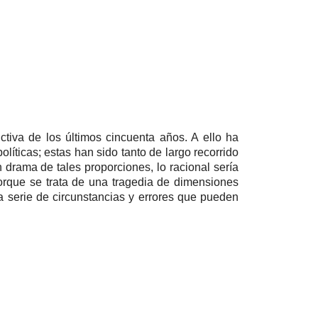
tiva de los últimos cincuenta años. A ello ha
íticas; estas han sido tanto de largo recorrido
 drama de tales proporciones, lo racional sería
orque se trata de una tragedia de dimensiones
a serie de circunstancias y errores que pueden