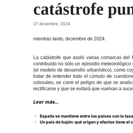
catástrofe pu
27 diciembre, 2024
mientras tanto
, diciembre de 2024.
La catástrofe que asoló varias comarcas del 
contribuido no sólo un episodio meteorológico
(el modelo de desarrollo urbanístico), como co
tratar de entender todo el cúmulo de cuestio
colosales, se corre el peligro de que se anal
rectificarse y que se evitará que vuelvan a suce
Leer más…
España se mantiene entre los países con la tas
Un país de bajón: qué origen y efectos tiene el