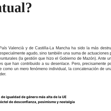
ntual?
País Valencià y de Castilla-La Mancha ha sido la más destruc
 especialmente agudo, sino también una suma de actuaciones pol
yunturales (la gestión que hizo el Gobierno de Mazón). Ante un
nes que han contribuido a su desenlace. Pero, precisamente p
ice como un mero fenómeno individual, la concatenación de un
der.
a de igualdad de género más alta de la UE
 cóctel de desconfianza, pesimismo y nostalgia