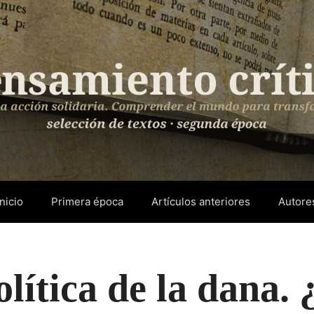
Inicio
Primera época
Artículos anteriores
Autore
lítica de la dana.