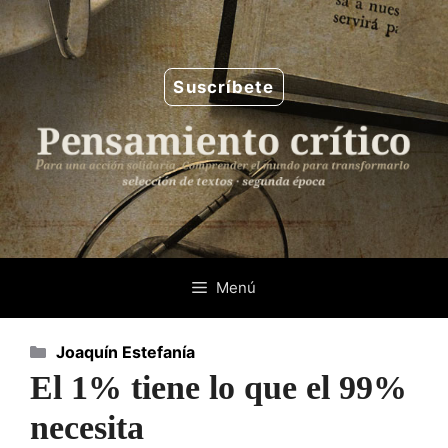
Saltar
al
contenido
Suscríbete
Menú
Categorías
Joaquín Estefanía
El 1% tiene lo que el 99%
necesita