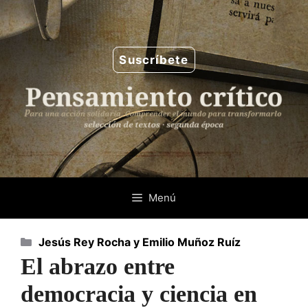
Saltar
al
contenido
Suscríbete
Menú
Categorías
Jesús Rey Rocha y Emilio Muñoz Ruíz
El abrazo entre
democracia y ciencia en