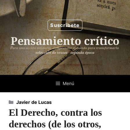
Saltar
al
contenido
Suscríbete
Menú
Categorías
Javier de Lucas
El Derecho, contra los
derechos (de los otros,