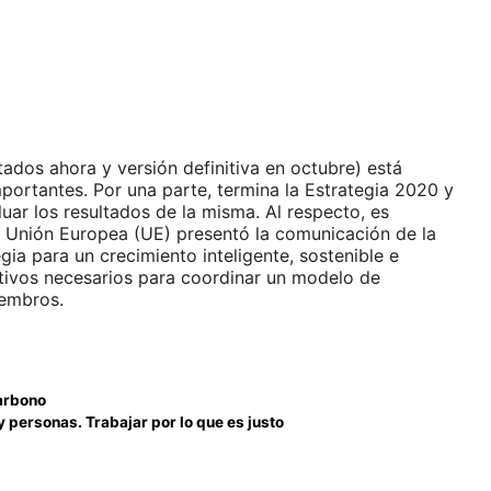
tados ahora y versión definitiva en octubre) está
ortantes. Por una parte, termina la Estrategia 2020 y
uar los resultados de la misma. Al respecto, es
 Unión Europea (UE) presentó la comunicación de la
ia para un crecimiento inteligente, sostenible e
etivos necesarios para coordinar un modelo de
iembros.
arbono
 personas. Trabajar por lo que es justo