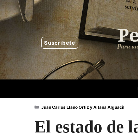
Saltar
al
contenido
Suscríbete
Categorías
Juan Carlos Llano Ortiz y Aitana Alguacil
El estado de 