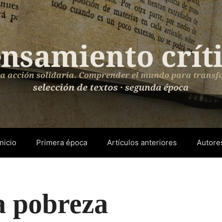
Inicio
Primera época
Artículos anteriores
Autore
la pobreza