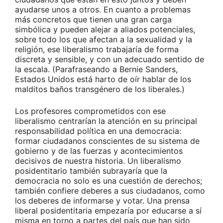
ayudarse unos a otros. En cuanto a problemas
más concretos que tienen una gran carga
simbólica y pueden alejar a aliados potenciales,
sobre todo los que afectan a la sexualidad y la
religión, ese liberalismo trabajaría de forma
discreta y sensible, y con un adecuado sentido de
la escala. (Parafraseando a Bernie Sanders,
Estados Unidos está harto de oír hablar de los
malditos baños transgénero de los liberales.)
Los profesores comprometidos con ese
liberalismo centrarían la atención en su principal
responsabilidad política en una democracia:
formar ciudadanos conscientes de su sistema de
gobierno y de las fuerzas y acontecimientos
decisivos de nuestra historia. Un liberalismo
posidentitario también subrayaría que la
democracia no solo es una cuestión de derechos;
también confiere deberes a sus ciudadanos, como
los deberes de informarse y votar. Una prensa
liberal posidentitaria empezaría por educarse a sí
misma en torno a partes del país que han sido