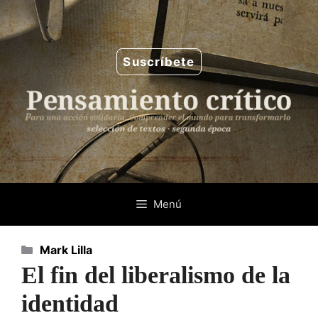
Saltar
al
contenido
Suscríbete
Menú
Categorías
Mark Lilla
El fin del liberalismo de la
identidad