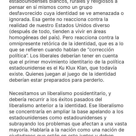
estadounidenses blancos, rurales y religiosos a
pensar en sí mismos como un grupo
desfavorecido cuya identidad se ve amenazada o
ignorada. Esa gente no reacciona contra la
realidad de nuestro Estados Unidos diverso
(después de todo, tienden a vivir en áreas
homogéneas del país). Pero reacciona contra la
omnipresente retórica de la identidad, que es a lo
que se refieren cuando hablan de “corrección
política”. Los liberales deberían tener en cuenta
que el primer movimiento identitario de la política
estadounidense es el Ku Klux Klan, que todavía
existe. Quienes juegan al juego de la identidad
deberían estar preparados para perderlo.
Necesitamos un liberalismo posidentitario, y
debería recurrir a los éxitos pasados del
liberalismo anterior a la identidad. Ese liberalismo
se concentraría en ampliar la base apelando a los
estadounidenses como estadounidenses y
subrayando los problemas que afectan a una vasta
mayoría. Hablaría a la nación como una nación de
ciudadanos que están en esto juntos y deben