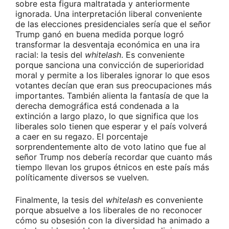
sobre esta figura maltratada y anteriormente
ignorada. Una interpretación liberal conveniente
de las elecciones presidenciales sería que el señor
Trump ganó en buena medida porque logró
transformar la desventaja económica en una ira
racial: la tesis del
whitelash
. Es conveniente
porque sanciona una convicción de superioridad
moral y permite a los liberales ignorar lo que esos
votantes decían que eran sus preocupaciones más
importantes. También alienta la fantasía de que la
derecha demográfica está condenada a la
extinción a largo plazo, lo que significa que los
liberales solo tienen que esperar y el país volverá
a caer en su regazo. El porcentaje
sorprendentemente alto de voto latino que fue al
señor Trump nos debería recordar que cuanto más
tiempo llevan los grupos étnicos en este país más
políticamente diversos se vuelven.
Finalmente, la tesis del
whitelash
es conveniente
porque absuelve a los liberales de no reconocer
cómo su obsesión con la diversidad ha animado a