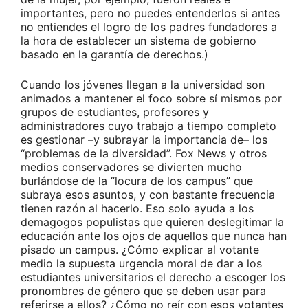
importantes, pero no puedes entenderlos si antes
no entiendes el logro de los padres fundadores a
la hora de establecer un sistema de gobierno
basado en la garantía de derechos.)
Cuando los jóvenes llegan a la universidad son
animados a mantener el foco sobre sí mismos por
grupos de estudiantes, profesores y
administradores cuyo trabajo a tiempo completo
es gestionar –y subrayar la importancia de– los
“problemas de la diversidad”. Fox News y otros
medios conservadores se divierten mucho
burlándose de la “locura de los campus” que
subraya esos asuntos, y con bastante frecuencia
tienen razón al hacerlo. Eso solo ayuda a los
demagogos populistas que quieren deslegitimar la
educación ante los ojos de aquellos que nunca han
pisado un campus. ¿Cómo explicar al votante
medio la supuesta urgencia moral de dar a los
estudiantes universitarios el derecho a escoger los
pronombres de género que se deben usar para
referirse a ellos? ¿Cómo no reír con esos votantes