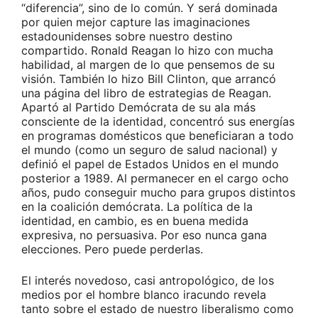
“diferencia”, sino de lo común. Y será dominada
por quien mejor capture las imaginaciones
estadounidenses sobre nuestro destino
compartido. Ronald Reagan lo hizo con mucha
habilidad, al margen de lo que pensemos de su
visión. También lo hizo Bill Clinton, que arrancó
una página del libro de estrategias de Reagan.
Apartó al Partido Demócrata de su ala más
consciente de la identidad, concentró sus energías
en programas domésticos que beneficiaran a todo
el mundo (como un seguro de salud nacional) y
definió el papel de Estados Unidos en el mundo
posterior a 1989. Al permanecer en el cargo ocho
años, pudo conseguir mucho para grupos distintos
en la coalición demócrata. La política de la
identidad, en cambio, es en buena medida
expresiva, no persuasiva. Por eso nunca gana
elecciones. Pero puede perderlas.
El interés novedoso, casi antropológico, de los
medios por el hombre blanco iracundo revela
tanto sobre el estado de nuestro liberalismo como