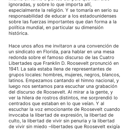
ignoradas, y sobre lo que importa allí,
especialmente la religión. Y se tomaría en serio su
responsabilidad de educar a los estadounidenses
sobre las fuerzas importantes que dan forma a la
política mundial, en particular su dimensión
histórica.
Hace unos años me invitaron a una convención de
un sindicato en Florida, para hablar en una mesa
redonda sobre el famoso discurso de las Cuatro
Libertades que Franklin D. Roosevelt pronunció en
1941. La sala estaba llena de representantes de
grupos locales: hombres, mujeres, negros, blancos,
latinos. Empezamos cantando el himno nacional, y
luego nos sentamos para escuchar una grabación
del discurso de Roosevelt. Al mirar a la gente, y
ver la hilera de rostros distintos, me sorprendió lo
centrados que estaban en lo que veían. Y al
escuchar la voz emocionante de Roosevelt cuando
invocaba la libertad de expresión, la libertad de
culto, la libertad de vivir sin penuria y la libertad
de vivir sin miedo –libertades que Roosevelt exigía