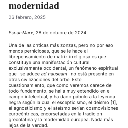
modernidad
26 febrero, 2025
Espai-Marx
, 28 de octubre de 2024.
Una de las críticas más zonzas, pero no por eso
menos perniciosas, que se le hace al
librepensamiento de matriz irreligiosa es que
constituye una manifestación cultural
exclusivamente occidental, un fenómeno espiritual
que –se aduce
ad nauseam
– no está presente en
otras civilizaciones del orbe. Este
cuestionamiento, que como veremos carece de
todo fundamento, se halla muy extendido en el
campo intelectual, y ha dado pábulo a la leyenda
negra según la cual el escepticismo, el deísmo [1],
el agnosticismo y el ateísmo serían cosmovisiones
eurocéntricas, encorsetadas en la tradición
grecolatina y la modernidad europea. Nada más
lejos de la verdad.