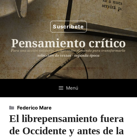
Saltar
al
contenido
Suscríbete
Menú
Categorías
Federico Mare
El librepensamiento fuera
de Occidente y antes de la