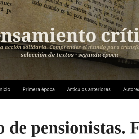
Inicio
Primera época
Artículos anteriores
Autore
 de pensionistas.