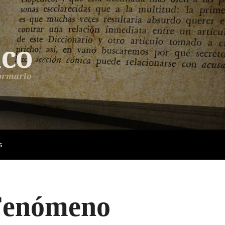
s
 Fenómeno