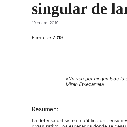
singular de la
19 enero, 2019
Enero de 2019.
«No veo por ningún lado la c
Miren Etxezarreta
Resumen:
La defensa del sistema público de pensione
organizativo, los escenarios donde se desarr