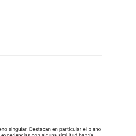
o singular. Destacan en particular el plano
 experiencias con alguna similitud habría