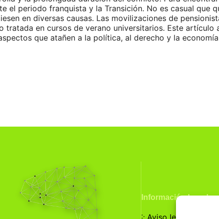
 el periodo franquista y la Transición. No es casual que 
esen en diversas causas. Las movilizaciones de pensionist
 tratada en cursos de verano universitarios. Este artículo 
aspectos que atañen a la política, al derecho y la economía
Información Legal
჻
Aviso legal