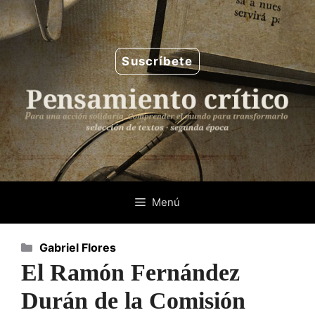
Saltar
al
contenido
Suscríbete
Menú
Categorías
Gabriel Flores
El Ramón Fernández
Durán de la Comisión