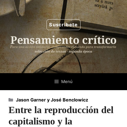
Saltar
al
contenido
Suscríbete
Menú
Categorías
Jason Garner y José Benclowicz
Entre la reproducción del
capitalismo y la