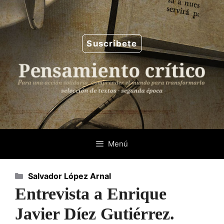
Saltar
al
contenido
Suscríbete
Menú
Categorías
Salvador López Arnal
Entrevista a Enrique
Javier Díez Gutiérrez.