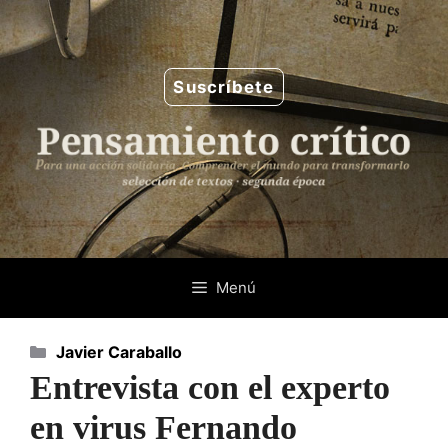
Saltar
al
contenido
Suscríbete
Menú
Categorías
Javier Caraballo
Entrevista con el experto
en virus Fernando