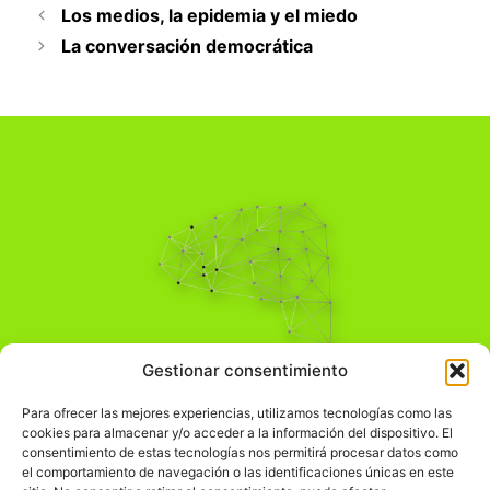
Los medios, la epidemia y el miedo
La conversación democrática
Pensamiento Crítico
Gestionar consentimiento
Para una acción solidaria.
Comprender el mundo para transformarlo.
Para ofrecer las mejores experiencias, utilizamos tecnologías como las
cookies para almacenar y/o acceder a la información del dispositivo. El
consentimiento de estas tecnologías nos permitirá procesar datos como
el comportamiento de navegación o las identificaciones únicas en este
Información Legal