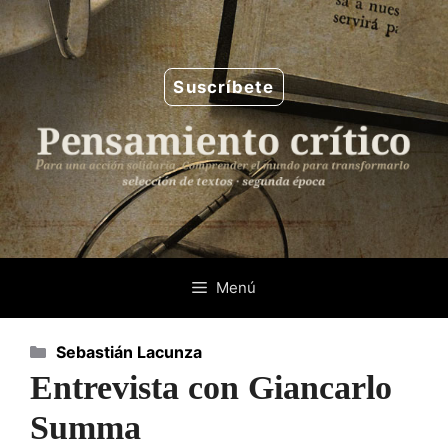
Saltar
al
contenido
Suscríbete
Menú
Categorías
Sebastián Lacunza
Entrevista con Giancarlo
Summa