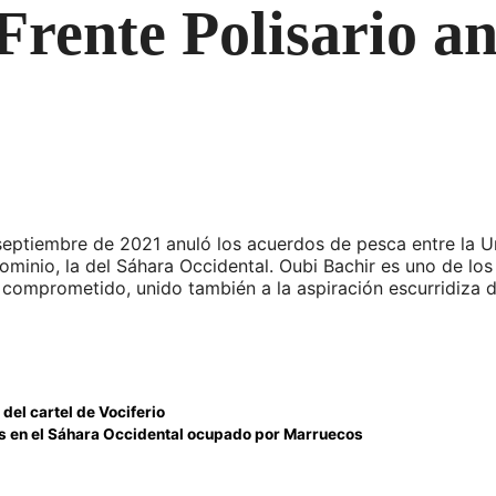
Frente Polisario a
en septiembre de 2021 anuló los acuerdos de pesca entre la
minio, la del Sáhara Occidental. Oubi Bachir es uno de los
e comprometido, unido también a la aspiración escurridiza d
 del cartel de Vociferio
os en el Sáhara Occidental ocupado por Marruecos