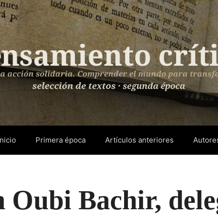
Inicio
Primera época
Artículos anteriores
Autore
n Oubi Bachir, del