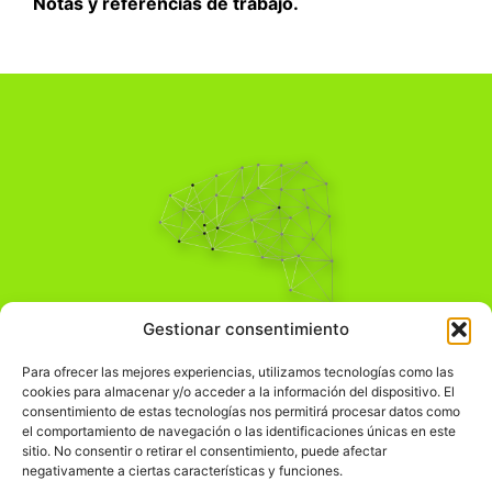
Notas y referencias de trabajo.
Pensamiento Crítico
Gestionar consentimiento
Para una acción solidaria.
Comprender el mundo para transformarlo.
Para ofrecer las mejores experiencias, utilizamos tecnologías como las
cookies para almacenar y/o acceder a la información del dispositivo. El
consentimiento de estas tecnologías nos permitirá procesar datos como
el comportamiento de navegación o las identificaciones únicas en este
Información Legal
sitio. No consentir o retirar el consentimiento, puede afectar
negativamente a ciertas características y funciones.
჻