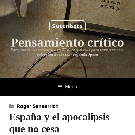
Saltar
al
contenido
Suscríbete
Menú
Categorías
Roger Senserrich
España y el apocalipsis
que no cesa