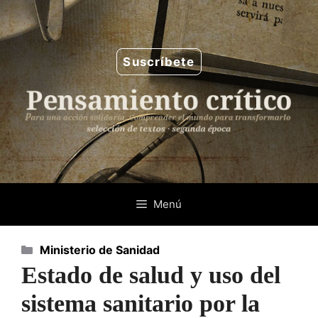
Saltar
al
contenido
Suscríbete
Menú
Categorías
Ministerio de Sanidad
Estado de salud y uso del
sistema sanitario por la