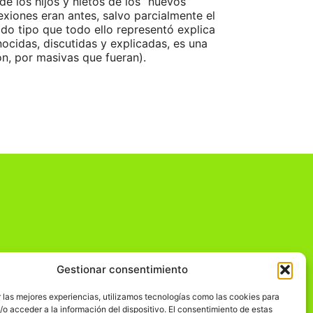
de los hijos y nietos de los “nuevos
exiones eran antes, salvo parcialmente el
odo tipo que todo ello representó explica
cidas, discutidas y explicadas, es una
ón, por masivas que fueran).
Gestionar consentimiento
dad
 las mejores experiencias, utilizamos tecnologías como las cookies para
o acceder a la información del dispositivo. El consentimiento de estas