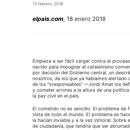
13 febrero, 2018
elpais.com
, 18 enero 2018
Empieza a ser fácil cargar contra el proces
nacido para impugnar el catalanismo convert
por decisión del Gobierno central, un descr
nosotros, de los que ya habíamos alertado de 
de los “irresponsables” —Jordi Amat los def
y cometer errores a la altura de una polític
la paz civil en el país.
El cometido no es sencillo. El problema de f
vista de todo el mundo. El problema es hac
la hacían inviable y a la vez inmoral. Sobr
de ciudadanía, que tendría que ser abrumador