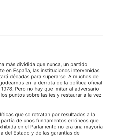
ana más dividida que nunca, un partido
 en España, las instituciones intervenidas
sitará décadas para superarse. A muchos de
odearnos en la derrota de la política oficial
 1978. Pero no hay que imitar al adversario
os puntos sobre las íes y restaurar a la vez
íticas que se retratan por resultados a la
a partía de unos fundamentos erróneos que
exhibida en el Parlamento no era una mayoría
za del Estado y de las garantías de