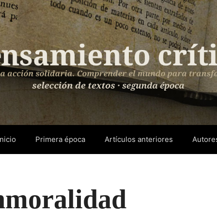
Inicio
Primera época
Artículos anteriores
Autore
inmoralidad