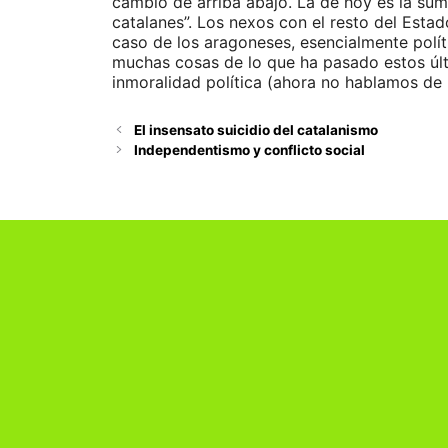
cambió de arriba abajo. La de hoy es la suma
catalanes”. Los nexos con el resto del Esta
caso de los aragoneses, esencialmente políti
muchas cosas de lo que ha pasado estos últ
inmoralidad política (ahora no hablamos de 
El insensato suicidio del catalanismo
Independentismo y conflicto social