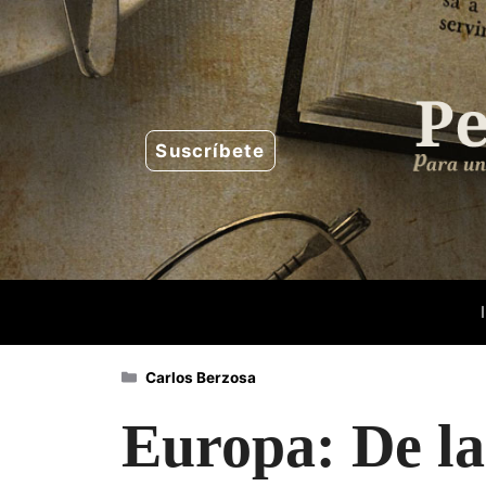
Saltar
al
contenido
Suscríbete
Categorías
Carlos Berzosa
Europa: De la