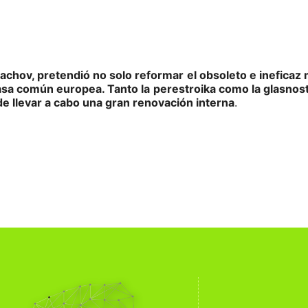
rbachov, pretendió no solo reformar
el obsoleto e ineficaz
asa común europea. Tanto la
perestroika como la glasnost
 de llevar a cabo una gran renovación interna
.