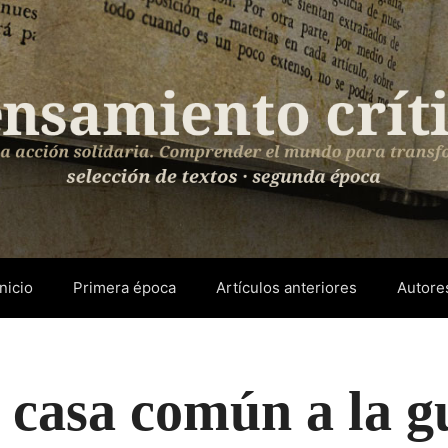
Inicio
Primera época
Artículos anteriores
Autore
 casa común a la g