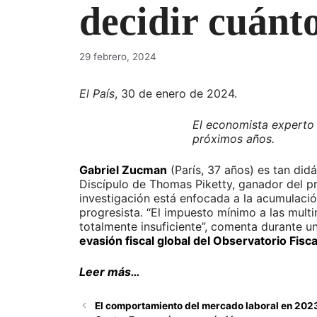
decidir cuánt
29 febrero, 2024
El País
, 30 de enero de 2024.
El economista experto e
próximos años.
Gabriel Zucman
(París, 37 años) es tan did
Discípulo de Thomas Piketty, ganador del pr
investigación está enfocada a la acumulación
progresista. “El impuesto mínimo a las mult
totalmente insuficiente”, comenta durante un
evasión fiscal global del Observatorio Fisca
Leer más…
El comportamiento del mercado laboral en 202