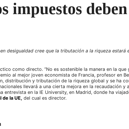
os impuestos deben
n desigualdad cree que la tributación a la riqueza estará e
áctico como directo. “No es sostenible la manera en la que 
emio al mejor joven economista de Francia, profesor en Be
, distribución y tributación de la riqueza global y se ha co
inacionales llevará a una cierta mejora en la recaudación y
a entrevista en la IE University, en Madrid, donde ha viaja
l de la UE,
del cual es director.
3