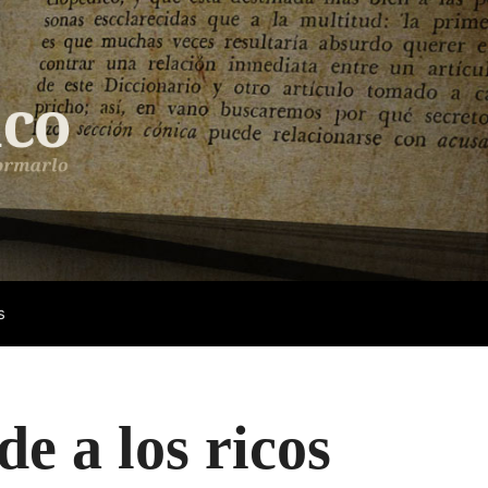
s
e a los ricos