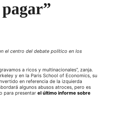
 pagar”
n el centro del debate político en los
gravamos a ricos y multinacionales”, zanja.
rkeley y en la Paris School of Economics, su
nvertido en referencia de la izquierda
 abordará algunos abusos atroces, pero es
do para presentar
el último informe sobre