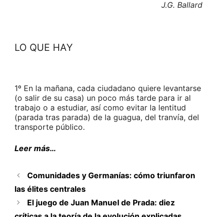
J.G. Ballard
LO QUE HAY
1º En la mañana, cada ciudadano quiere levantarse
(o salir de su casa) un poco más tarde para ir al
trabajo o a estudiar, así como evitar la lentitud
(parada tras parada) de la guagua, del tranvía, del
transporte público.
Leer más…
Comunidades y Germanías: cómo triunfaron
las élites centrales
El juego de Juan Manuel de Prada: diez
críticas a la teoría de la evolución explicadas