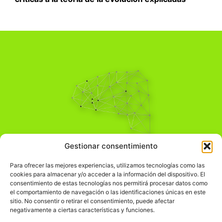
Pensamiento Crítico
Gestionar consentimiento
Para una acción solidaria.
Comprender el mundo para transformarlo.
Para ofrecer las mejores experiencias, utilizamos tecnologías como las
cookies para almacenar y/o acceder a la información del dispositivo. El
consentimiento de estas tecnologías nos permitirá procesar datos como
el comportamiento de navegación o las identificaciones únicas en este
Información Legal
sitio. No consentir o retirar el consentimiento, puede afectar
negativamente a ciertas características y funciones.
჻
Aviso legal