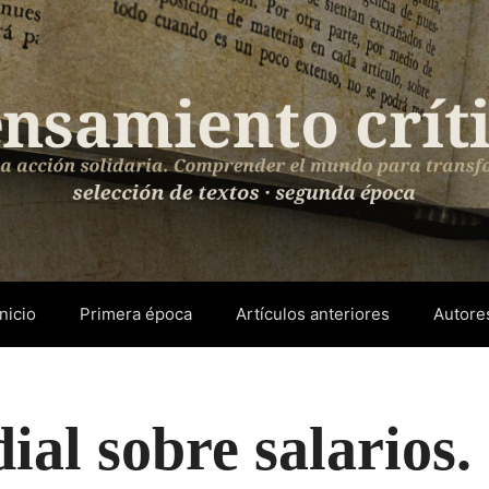
Inicio
Primera época
Artículos anteriores
Autore
al sobre salarios.