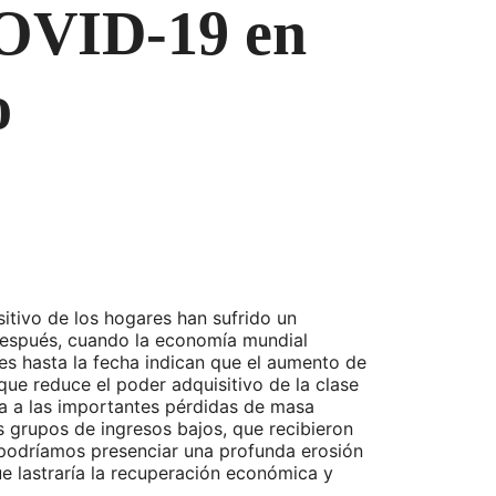
 COVID-19 en
o
sitivo de los hogares han sufrido un
después, cuando la economía mundial
es hasta la fecha indican que el aumento de
 que reduce el poder adquisitivo de la clase
ma a las importantes pérdidas de masa
os grupos de ingresos bajos, que recibieron
 podríamos presenciar una profunda erosión
ue lastraría la recuperación económica y