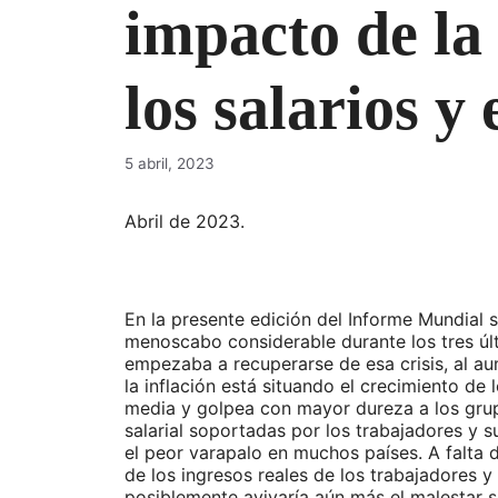
impacto de la
los salarios y
5 abril, 2023
Abril de 2023.
En la presente edición del Informe Mundial s
menoscabo considerable durante los tres ú
empezaba a recuperarse de esa crisis, al au
la inflación está situando el crecimiento de 
media y golpea con mayor dureza a los grupo
salarial soportadas por los trabajadores y su
el peor varapalo en muchos países. A falta
de los ingresos reales de los trabajadores y
posiblemente avivaría aún más el malestar s