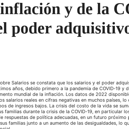
 inflación y de la
 el poder adquisitiv
obre Salarios se constata que los salarios y el poder adqui
ltimos años, debido primero a la pandemia de COVID‑19 y 
mento mundial de la inflación. Los datos de 2022 disponibl
los salarios reales en cifras negativas en muchos países, lo
s de ingresos bajos. La crisis del costo de la vida se su
s familias durante la crisis de la COVID‑19, en particular l
 de respuestas de política adecuadas, en un futuro próximo
 sus familias junto a un aumento de las desigualdades, lo q
ocial.