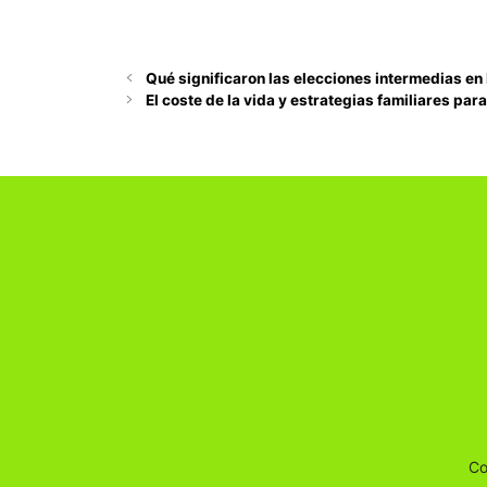
Qué significaron las elecciones intermedias e
El coste de la vida y estrategias familiares par
Co