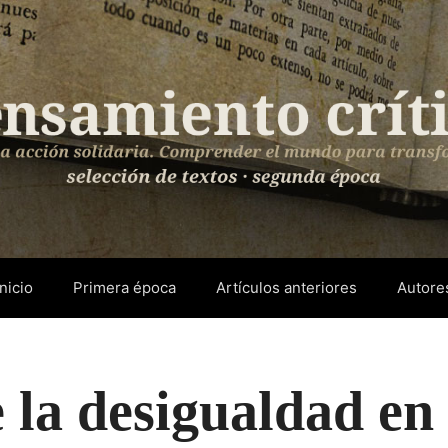
Inicio
Primera época
Artículos anteriores
Autore
 la desigualdad en