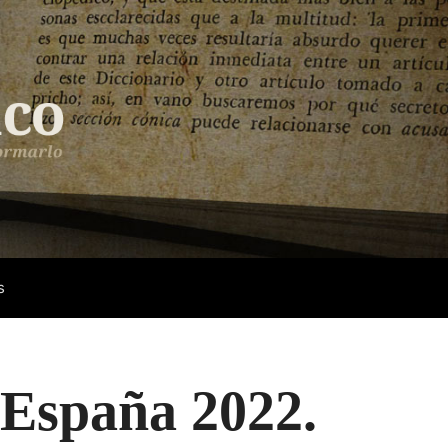
s
 España 2022.