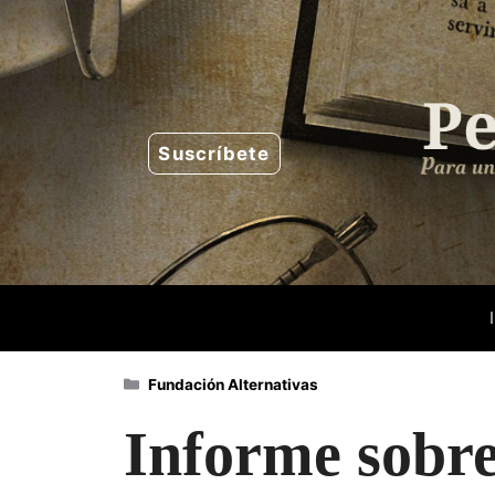
Saltar
al
contenido
Suscríbete
Categorías
Fundación Alternativas
Informe sobre