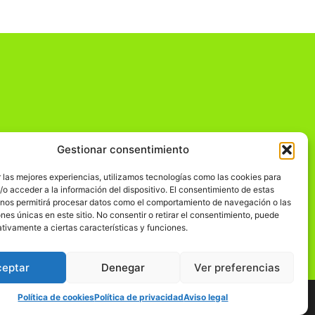
Gestionar consentimiento
dad
 las mejores experiencias, utilizamos tecnologías como las cookies para
o acceder a la información del dispositivo. El consentimiento de estas
 nos permitirá procesar datos como el comportamiento de navegación o las
ones únicas en este sitio. No consentir o retirar el consentimiento, puede
tivamente a ciertas características y funciones.
ceptar
Denegar
Ver preferencias
Política de cookies
Política de privacidad
Aviso legal