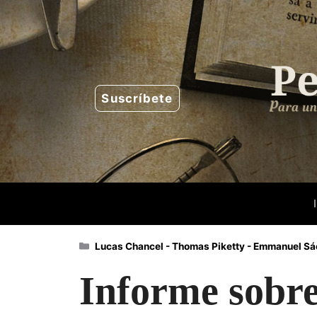
Saltar
al
contenido
Suscríbete
Categorías
Lucas Chancel - Thomas Piketty - Emmanuel Sá
Informe sobre