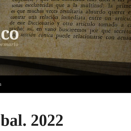
s
bal. 2022