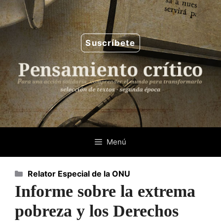
Saltar
al
contenido
Suscríbete
Menú
Categorías
Relator Especial de la ONU
Informe sobre la extrema
pobreza y los Derechos