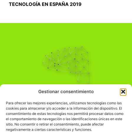
TECNOLOGÍA EN ESPAÑA 2019
Pensamiento Crítico
Gestionar consentimiento
Para una acción solidaria.
Comprender el mundo para transformarlo.
Para ofrecer las mejores experiencias, utilizamos tecnologías como las
cookies para almacenar y/o acceder a la información del dispositivo. El
consentimiento de estas tecnologías nos permitirá procesar datos como
el comportamiento de navegación o las identificaciones únicas en este
Información Legal
sitio. No consentir o retirar el consentimiento, puede afectar
negativamente a ciertas características y funciones.