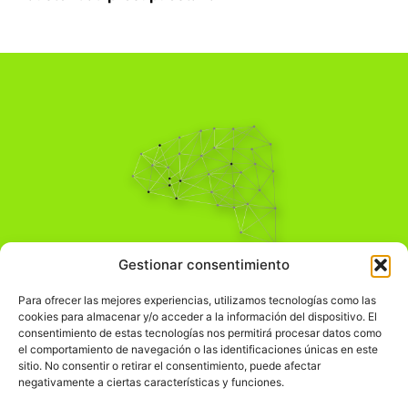
Pensamiento Crítico
Gestionar consentimiento
Para una acción solidaria.
Comprender el mundo para transformarlo.
Para ofrecer las mejores experiencias, utilizamos tecnologías como las
cookies para almacenar y/o acceder a la información del dispositivo. El
consentimiento de estas tecnologías nos permitirá procesar datos como
el comportamiento de navegación o las identificaciones únicas en este
Información Legal
sitio. No consentir o retirar el consentimiento, puede afectar
negativamente a ciertas características y funciones.
჻
Aviso legal