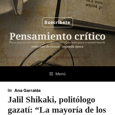
Saltar
al
contenido
Suscríbete
Menú
Categorías
Ana Garralda
Jalil Shikaki, politólogo
gazatí: “La mayoría de los