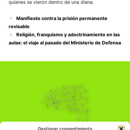
quienes se vieron dentro de una diana.
Manifiesto contra la prisión permanente
revisable
Religión, franquismo y adoctrinamiento en las
aulas: el viaje al pasado del Ministerio de Defensa
Pensamiento Crítico
Gestionar consentimiento