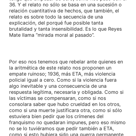
36. Y el relato no sólo se basa en una sucesión o
relación cuantitativa de hechos, que también, el
relato es sobre todo la secuencia de una
explicación, del porqué fue posible tanta
brutalidad y tanta insensibilidad. Es lo que Reyes
Mate llama “mirada moral al pasado”.
Por eso nos tenemos que rebelar ante quienes en
la aritmética de este relato nos proponen un
empate ruinoso; 1936, más ETA, más violencia
policial igual a cero. Como si la violencia fuera
algo inevitable y una consecuencia de una
respuesta legítima, necesaria y obligada. Como si
las víctimas se compensaran, como si nos
consolara saber que hubo crueldad en los otros,
como si una muerte justificara otra, como si sólo
estuviera bien pedir que los crímenes del
franquismo no quedaran impunes, pero eso mismo
no se lo tuviéramos que pedir también a ETA,
como si esto hubiera sido una guerra permanente