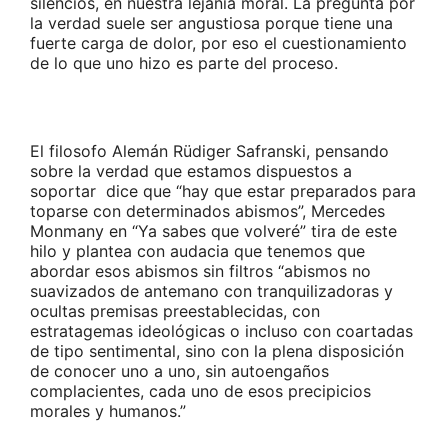
silencios, en nuestra lejanía moral. La pregunta por
la verdad suele ser angustiosa porque tiene una
fuerte carga de dolor, por eso el cuestionamiento
de lo que uno hizo es parte del proceso.
El filosofo Alemán Rüdiger Safranski, pensando
sobre la verdad que estamos dispuestos a
soportar dice que “hay que estar preparados para
toparse con determinados abismos”, Mercedes
Monmany en “Ya sabes que volveré” tira de este
hilo y plantea con audacia que tenemos que
abordar esos abismos sin filtros “abismos no
suavizados de antemano con tranquilizadoras y
ocultas premisas preestablecidas, con
estratagemas ideológicas o incluso con coartadas
de tipo sentimental, sino con la plena disposición
de conocer uno a uno, sin autoengaños
complacientes, cada uno de esos precipicios
morales y humanos.”