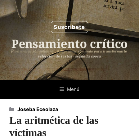
Saltar
al
contenido
Suscríbete
Menú
Categorías
Joseba Eceolaza
La aritmética de las
víctimas