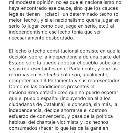
mi modesta opinión, no es que el nacionalismo no
haya encontrado ese cauce, sino que los cauces
legales tienen – ¡claro!– un determinado techo (o,
mejor, lecho), y si el nacionalismo quería jugar en
serio (o jugar como que juega en serio, etc.) al
independentismo ese lecho tenía que ser
necesariamente desbordado.
El lecho o techo constitucional consiste en que la
decisión sobre la independencia de una parte del
Estado solo la puede adoptar el pueblo soberano
y sus representantes en el Parlamento, y que las
reformas en ese
techo
solo son, igualmente,
competencia del Parlamento y sus representados.
Como en las condiciones presentes el
nacionalismo catalán cree que no puede esperar
que el pueblo español (incluyendo en él a los
ciudadanos de Cataluña) le conceda, sin más, la
independencia, decide ahorrarse el costoso
esfuerzo de convencerlo, y pasa de la política
habitual del chantaje victimista y los hechos
consumados (hacer lo que les da la gana en