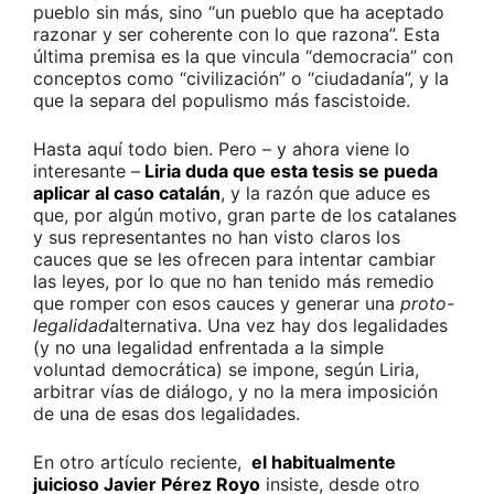
pueblo sin más, sino “un pueblo que ha aceptado
razonar y ser coherente con lo que razona”. Esta
última premisa es la que vincula “democracia” con
conceptos como “civilización” o “ciudadanía”, y la
que la separa del populismo más fascistoide.
Hasta aquí todo bien. Pero – y ahora viene lo
interesante –
Liria duda que esta tesis se pueda
aplicar al caso catalán
, y la razón que aduce es
que, por algún motivo, gran parte de los catalanes
y sus representantes no han visto claros los
cauces que se les ofrecen para intentar cambiar
las leyes, por lo que no han tenido más remedio
que romper con esos cauces y generar una
proto-
legalidad
alternativa. Una vez hay dos legalidades
(y no una legalidad enfrentada a la simple
voluntad democrática) se impone, según Liria,
arbitrar vías de diálogo, y no la mera imposición
de una de esas dos legalidades.
En otro artículo reciente,
el habitualmente
juicioso Javier Pérez Royo
insiste, desde otro