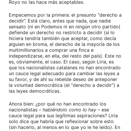
Royo no las hace más aceptables.
Empecemos por la primera: el presunto “derecho a
decidir”. Está claro, antes que nada, que nadie
sensato (ni en Podemos ni en ningún otro partido)
defiende un derecho no restricto a decidir (si lo
hiciera tendría también que aceptar, como decía
alguien en broma, el derecho de la mayoría de los
multimillonarios a comprar una finca e
independizarse, en ella, del resto del país). Este no
es, obviamente, el caso. El caso, según Liria, es
que los nacionalistas catalanes no han encontrado
un cauce legal adecuado para cambiar las leyes a
su favor, y de ahí su rebelde deseo de anteponer
la voluntad democrática (el “derecho a decidir”) a
las leyes democráticas.
Ahora bien: ¿por qué no han encontrado los
nacionalistas –
habiéndolo como lo hay
– ese
cauce legal para sus legítimas aspiraciones? Liria
solo dice que habría que reflexionar sobre esto
(sin hacerlo, al menos en lo que yo le he leído). En