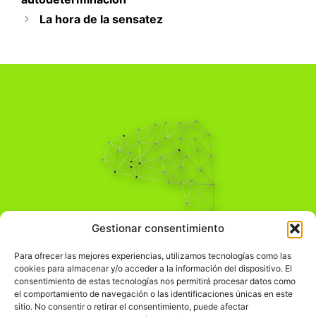
La hora de la sensatez
Pensamiento Crítico
Gestionar consentimiento
Para una acción solidaria.
Comprender el mundo para transformarlo.
Para ofrecer las mejores experiencias, utilizamos tecnologías como las
cookies para almacenar y/o acceder a la información del dispositivo. El
consentimiento de estas tecnologías nos permitirá procesar datos como
el comportamiento de navegación o las identificaciones únicas en este
Información Legal
sitio. No consentir o retirar el consentimiento, puede afectar