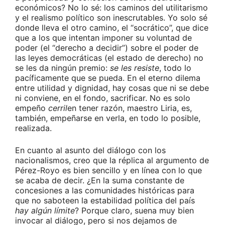
económicos? No lo sé: los caminos del utilitarismo
y el realismo político son inescrutables. Yo solo sé
donde lleva el otro camino, el “socrático”, que dice
que a los que intentan imponer su voluntad de
poder (el “derecho a decidir”) sobre el poder de
las leyes democráticas (el estado de derecho) no
se les da ningún premio:
se les resiste
, todo lo
pacíficamente que se pueda. En el eterno dilema
entre utilidad y dignidad, hay cosas que ni se debe
ni conviene, en el fondo, sacrificar. No es solo
empeño
cerril
en tener razón, maestro Liria, es,
también, empeñarse en verla, en todo lo posible,
realizada.
En cuanto al asunto del diálogo con los
nacionalismos, creo que la réplica al argumento de
Pérez-Royo es bien sencillo y en línea con lo que
se acaba de decir. ¿En la suma constante de
concesiones a las comunidades históricas para
que no saboteen la estabilidad política del país
hay algún límite
? Porque claro, suena muy bien
invocar al diálogo, pero si nos dejamos de