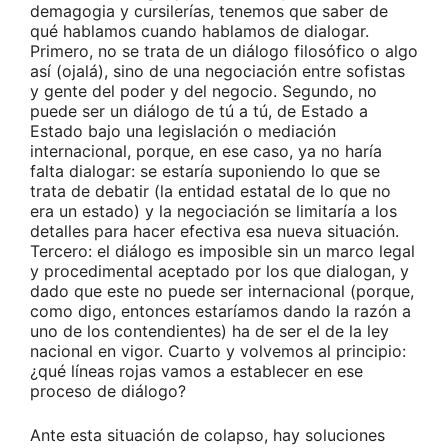
demagogia y cursilerías, tenemos que saber de
qué hablamos cuando hablamos de dialogar.
Primero, no se trata de un diálogo filosófico o algo
así (ojalá), sino de una negociación entre sofistas
y gente del poder y del negocio. Segundo, no
puede ser un diálogo de tú a tú, de Estado a
Estado bajo una legislación o mediación
internacional, porque, en ese caso, ya no haría
falta dialogar: se estaría suponiendo lo que se
trata de debatir (la entidad estatal de lo que no
era un estado) y la negociación se limitaría a los
detalles para hacer efectiva esa nueva situación.
Tercero: el diálogo es imposible sin un marco legal
y procedimental aceptado por los que dialogan, y
dado que este no puede ser internacional (porque,
como digo, entonces estaríamos dando la razón a
uno de los contendientes) ha de ser el de la ley
nacional en vigor. Cuarto y volvemos al principio:
¿qué líneas rojas vamos a establecer en ese
proceso de diálogo?
Ante esta situación de colapso, hay soluciones