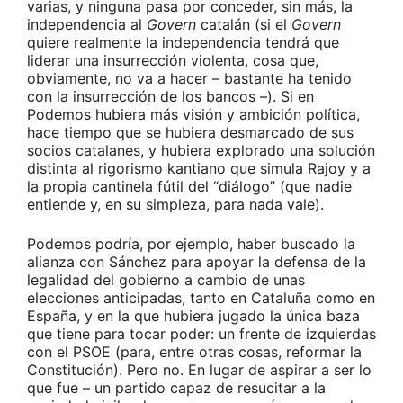
varias, y ninguna pasa por conceder, sin más, la
independencia al
Govern
catalán (si el
Govern
quiere realmente la independencia tendrá que
liderar una insurrección violenta, cosa que,
obviamente, no va a hacer – bastante ha tenido
con la insurrección de los bancos –). Si en
Podemos hubiera más visión y ambición política,
hace tiempo que se hubiera desmarcado de sus
socios catalanes, y hubiera explorado una solución
distinta al rigorismo kantiano que simula Rajoy y a
la propia cantinela fútil del “diálogo” (que nadie
entiende y, en su simpleza, para nada vale).
Podemos podría, por ejemplo, haber buscado la
alianza con Sánchez para apoyar la defensa de la
legalidad del gobierno a cambio de unas
elecciones anticipadas, tanto en Cataluña como en
España, y en la que hubiera jugado la única baza
que tiene para tocar poder: un frente de izquierdas
con el PSOE (para, entre otras cosas, reformar la
Constitución). Pero no. En lugar de aspirar a ser lo
que fue – un partido capaz de resucitar a la