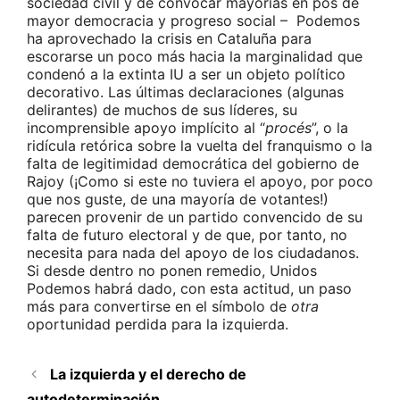
sociedad civil y de convocar mayorías en pos de
mayor democracia y progreso social – Podemos
ha aprovechado la crisis en Cataluña para
escorarse un poco más hacia la marginalidad que
condenó a la extinta IU a ser un objeto político
decorativo. Las últimas declaraciones (algunas
delirantes) de muchos de sus líderes, su
incomprensible apoyo implícito al “
procés
”, o la
ridícula retórica sobre la vuelta del franquismo o la
falta de legitimidad democrática del gobierno de
Rajoy (¡Como si este no tuviera el apoyo, por poco
que nos guste, de una mayoría de votantes!)
parecen provenir de un partido convencido de su
falta de futuro electoral y de que, por tanto, no
necesita para nada del apoyo de los ciudadanos.
Si desde dentro no ponen remedio, Unidos
Podemos habrá dado, con esta actitud, un paso
más para convertirse en el símbolo de
otra
oportunidad perdida para la izquierda.
La izquierda y el derecho de
autodeterminación