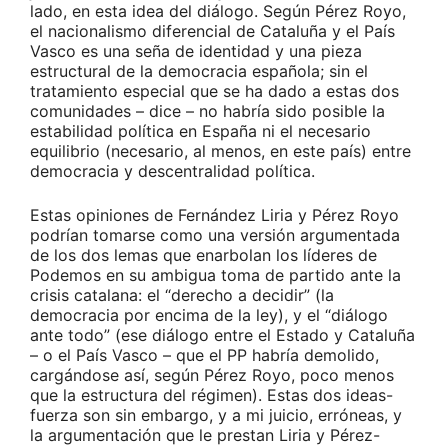
lado, en esta idea del diálogo. Según Pérez Royo,
el nacionalismo diferencial de Cataluña y el País
Vasco es una seña de identidad y una pieza
estructural de la democracia española; sin el
tratamiento especial que se ha dado a estas dos
comunidades – dice – no habría sido posible la
estabilidad política en España ni el necesario
equilibrio (necesario, al menos, en este país) entre
democracia y descentralidad política.
Estas opiniones de Fernández Liria y Pérez Royo
podrían tomarse como una versión argumentada
de los dos lemas que enarbolan los líderes de
Podemos en su ambigua toma de partido ante la
crisis catalana: el “derecho a decidir” (la
democracia por encima de la ley), y el “diálogo
ante todo” (ese diálogo entre el Estado y Cataluña
– o el País Vasco – que el PP habría demolido,
cargándose así, según Pérez Royo, poco menos
que la estructura del régimen). Estas dos ideas-
fuerza son sin embargo, y a mi juicio, erróneas, y
la argumentación que le prestan Liria y Pérez-