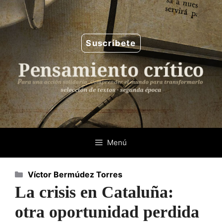
Saltar
al
contenido
Suscríbete
Menú
Categorías
Víctor Bermúdez Torres
La crisis en Cataluña:
otra oportunidad perdida