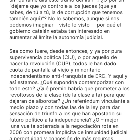
“déjame que yo controle a los jueces (que ya
sabes, de tú a tú, la de corrupción que tenemos
también aquí)”? No lo sabemos, aunque si nos
podemos imaginar – visto lo visto – por qué el
gobierno catalán estaba tan interesado en
aumentar al límite la autonomía judicial.
Sea como fuere, desde entonces, y ya por pura
supervivencia política (CiU), o por aquello de
hacer la revolución (CUP), todos le han dado
cuota de pantalla al viejo y minoritario
independentismo anti-franquista de ERC. Y aquí y
así estamos. ¿Qué supondría contemporizar con
todo esto? ¿Qué premio habría que prometer a los
revoltosos de la clase (de la clase alta) para que
dejaran de alborotar? ¿Un referéndum vinculante a
medio plazo y con todas las de la ley para dar
sensación de triunfo a los que han apostado su
futuro político a la independencia? ¿O – mejor –
una vuelta soterrada a la negociación rota en
2006 con promesa implícita de inmunidad judicial
a perpetuidad y concesión de más recursos